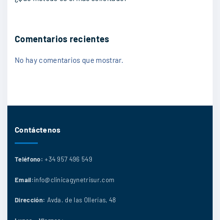
Comentarios recientes
No hay comentarios que mostrar.
Contáctenos
Teléfono:
+34 957 496 549
Email:
info@clinicagynetrisur.com
Dirección:
Avda. de las Ollerías, 48