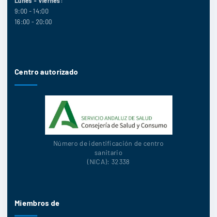
Lunes - Viernes:
9:00 - 14:00
16:00 - 20:00
Centro autorizado
Número de identificación de centro
sanitario
(NICA): 32338
Miembros de