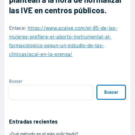
las IVE en centros públicos.
Enlace:
https://www.acaive.com/el-85-de-las-
mujeres-prefiere-el-aborto-instrumental-al-
farmacologico-segun-un-estudio-de-las-
clinicas/acai-en-la-prensa/
Buscar
Buscar
Entradas recientes
¿Qué método es el más solicitado?