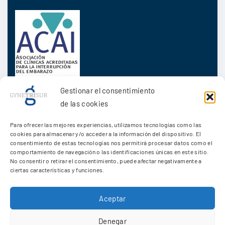
Gestionar el consentimiento
de las cookies
Para ofrecer las mejores experiencias, utilizamos tecnologías como las
Acerca de
cookies para almacenar y/o acceder a la información del dispositivo. El
consentimiento de estas tecnologías nos permitirá procesar datos como el
comportamiento de navegación o las identificaciones únicas en este sitio.
Trabaja con nosotros
No consentir o retirar el consentimiento, puede afectar negativamente a
ciertas características y funciones.
Aviso Legal y Política de Privacidad
Política de Cookies
Aceptar
Denegar