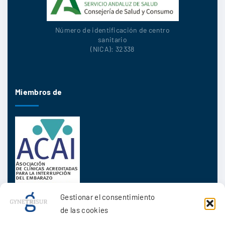
Número de identificación de centro
sanitario
(NICA): 32338
Miembros de
Gestionar el consentimiento
de las cookies