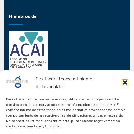
Miembros de
Gestionar el consentimiento
de las cookies
Para ofrecer las mejores experiencias, utilizamos tecnologías como las
Acerca de
cookies para almacenar y/o acceder a la información del dispositivo. El
consentimiento de estas tecnologías nos permitirá procesar datos como el
comportamiento de navegación o las identificaciones únicas en este sitio.
Trabaja con nosotros
No consentir o retirar el consentimiento, puede afectar negativamente a
ciertas características y funciones.
Aviso Legal y Política de Privacidad
Política de Cookies