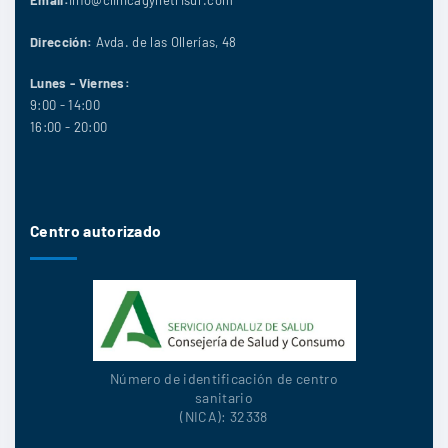
Email:
info@clinicagynetrisur.com
Dirección:
Avda. de las Ollerías, 48
Lunes - Viernes:
9:00 - 14:00
16:00 - 20:00
Centro autorizado
Número de identificación de centro
sanitario
(NICA): 32338