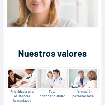
Nuestros valores
Prioridad a una
Total
Información
asistencia
confidencialidad
personalizada
humanizada