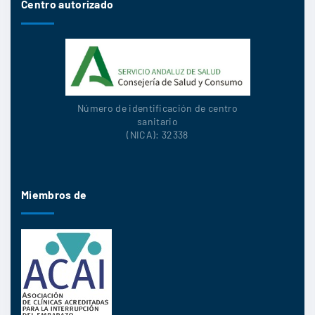
Centro autorizado
Número de identificación de centro
sanitario
(NICA): 32338
Miembros de