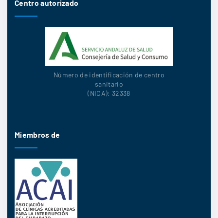
Centro autorizado
Número de identificación de centro
sanitario
(NICA): 32338
Miembros de