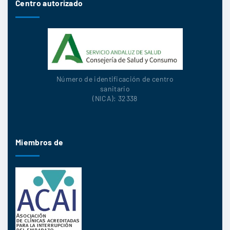
Centro autorizado
Número de identificación de centro
sanitario
(NICA): 32338
Miembros de