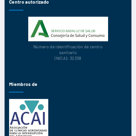
Centro autorizado
Número de identificación de centro
sanitario
(NICA): 32338
Miembros de