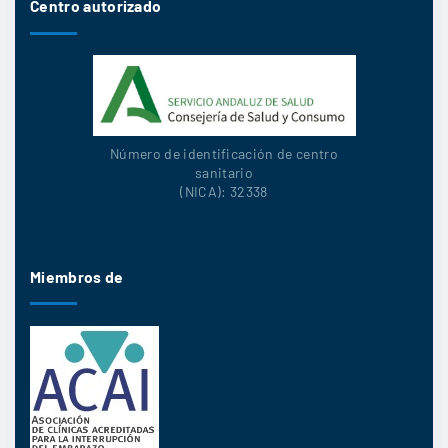
Centro autorizado
Número de identificación de centro
sanitario
(NICA): 32338
Miembros de