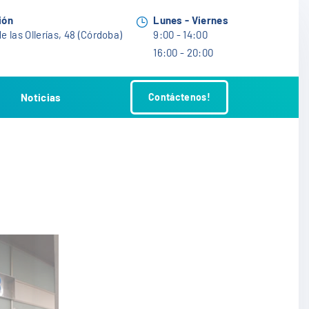
ión
Lunes - Viernes
e las Ollerías, 48 (Córdoba)
9:00 - 14:00
16:00 - 20:00
Noticias
Contáctenos!