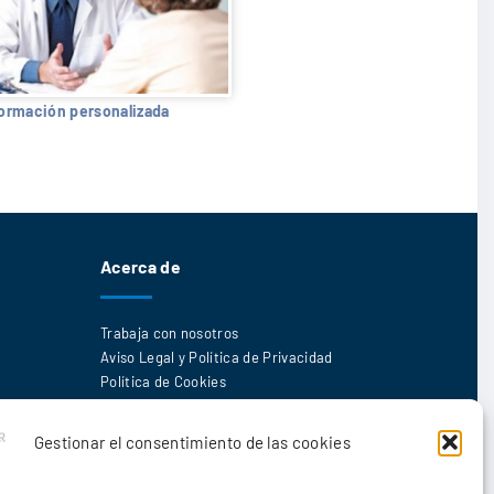
formación personalizada
Acerca de
Trabaja con nosotros
Aviso Legal y Política de Privacidad
Política de Cookies
Gestionar el consentimiento de las cookies