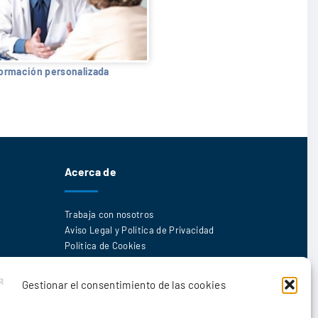
formación personalizada
Acerca de
Trabaja con nosotros
Aviso Legal y Política de Privacidad
Política de Cookies
Gestionar el consentimiento de las cookies