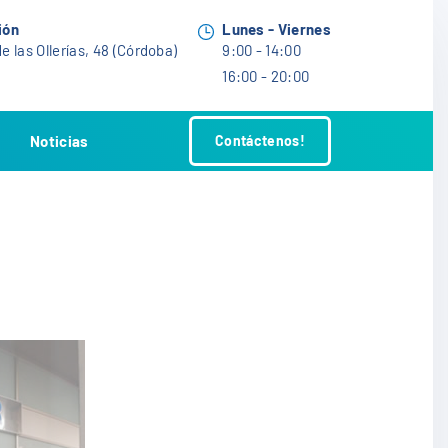
ión
Lunes - Viernes
e las Ollerías, 48 (Córdoba)
9:00 - 14:00
16:00 - 20:00
Noticias
Contáctenos!