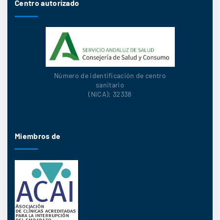
Centro autorizado
Número de identificación de centro
sanitario
(NICA): 32338
Miembros de