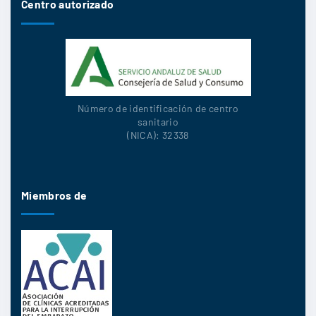
Centro autorizado
Número de identificación de centro
sanitario
(NICA): 32338
Miembros de