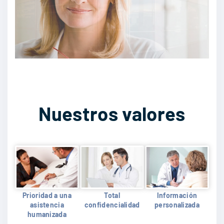
Nuestros valores
Prioridad a una
Total
Información
asistencia
confidencialidad
personalizada
humanizada