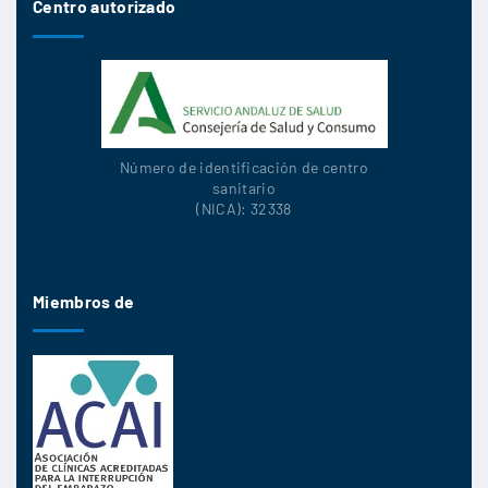
Centro autorizado
Número de identificación de centro
sanitario
(NICA): 32338
Miembros de