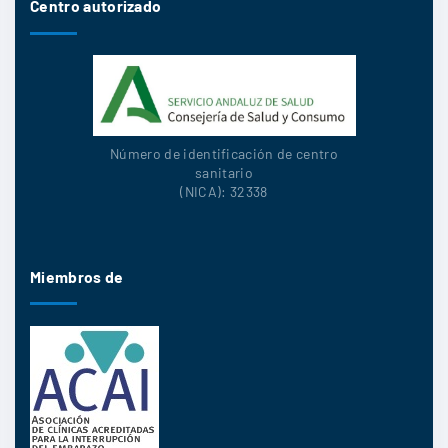
Centro autorizado
Número de identificación de centro
sanitario
(NICA): 32338
Miembros de