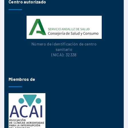
Centro autorizado
Número de identificación de centro
sanitario
(NICA): 32338
Miembros de