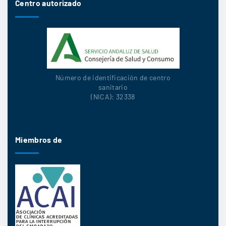
Centro autorizado
Número de identificación de centro
sanitario
(NICA): 32338
Miembros de