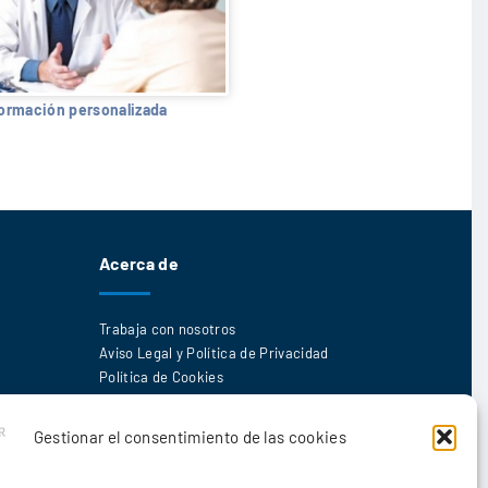
formación personalizada
Acerca de
Trabaja con nosotros
Aviso Legal y Política de Privacidad
Política de Cookies
Gestionar el consentimiento de las cookies