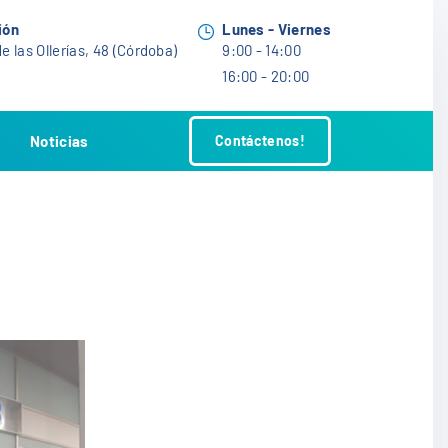
ión
Lunes - Viernes
e las Ollerías, 48 (Córdoba)
9:00 - 14:00
16:00 - 20:00
Noticias
Contáctenos!