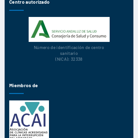
Centro autorizado
Número de identificación de centro
sanitario
(NICA): 32338
Miembros de