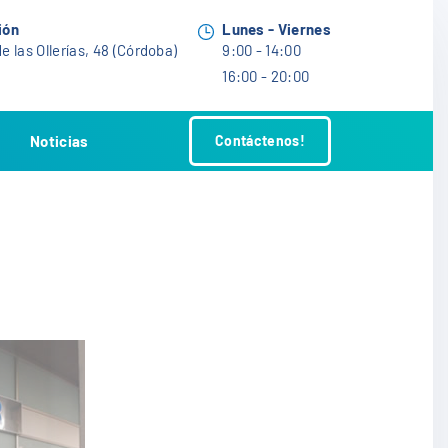
ión
Lunes - Viernes
e las Ollerías, 48 (Córdoba)
9:00 - 14:00
16:00 - 20:00
Noticias
Contáctenos!