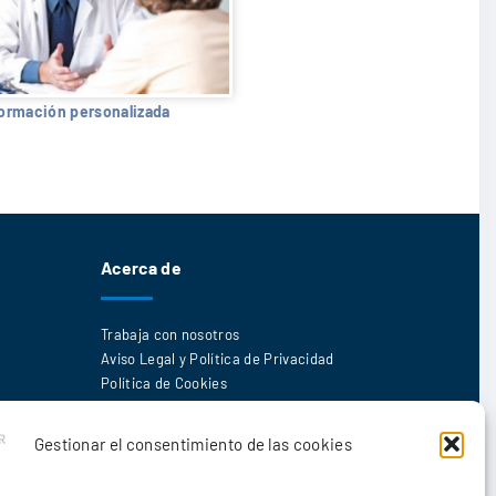
formación personalizada
Acerca de
Trabaja con nosotros
Aviso Legal y Política de Privacidad
Política de Cookies
Gestionar el consentimiento de las cookies