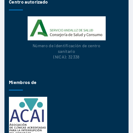
Centro autorizado
Número de identificación de centro
sanitario
(NICA): 32338
Miembros de