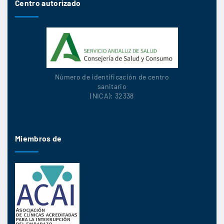
Centro autorizado
Número de identificación de centro
sanitario
(NICA): 32338
Miembros de