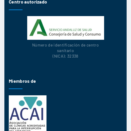
Centro autorizado
Número de identificación de centro
sanitario
(NICA): 32338
Miembros de