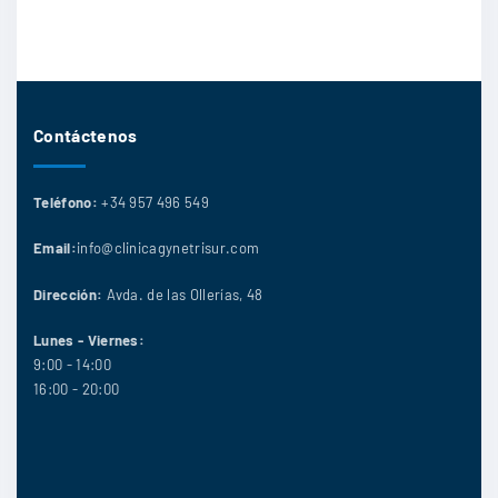
Contáctenos
Teléfono:
+34 957 496 549
Email:
info@clinicagynetrisur.com
Dirección:
Avda. de las Ollerías, 48
Lunes - Viernes:
9:00 - 14:00
16:00 - 20:00