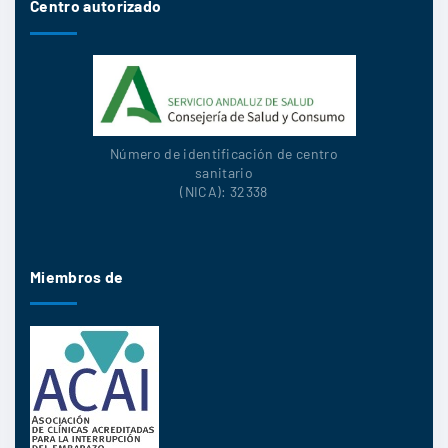
Centro autorizado
Número de identificación de centro
sanitario
(NICA): 32338
Miembros de