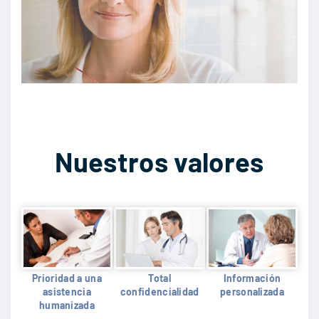
Nuestros valores
Prioridad a una
Total
Información
asistencia
confidencialidad
personalizada
humanizada