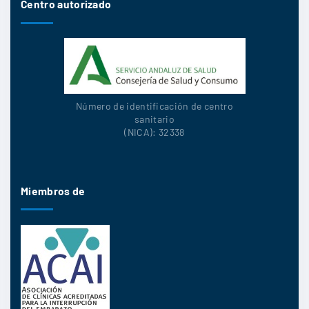
Centro autorizado
Número de identificación de centro
sanitario
(NICA): 32338
Miembros de