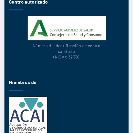
Centro autorizado
Número de identificación de centro
sanitario
(NICA): 32338
Miembros de