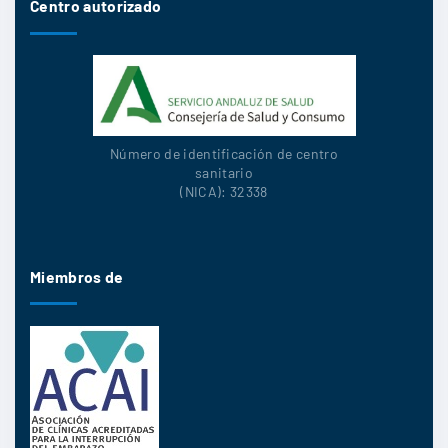
Centro autorizado
Número de identificación de centro
sanitario
(NICA): 32338
Miembros de