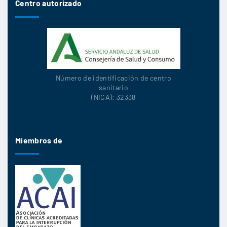
Centro autorizado
Número de identificación de centro
sanitario
(NICA): 32338
Miembros de