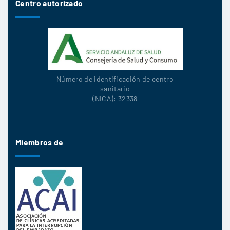
Centro autorizado
Número de identificación de centro
sanitario
(NICA): 32338
Miembros de