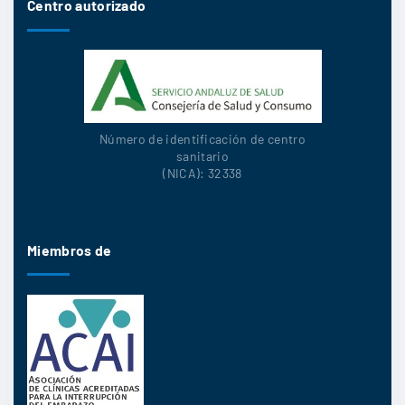
Centro autorizado
Número de identificación de centro
sanitario
(NICA): 32338
Miembros de