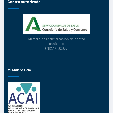
Centro autorizado
Número de identificación de centro
sanitario
(NICA): 32338
Miembros de