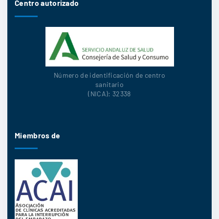
Centro autorizado
Número de identificación de centro
sanitario
(NICA): 32338
Miembros de