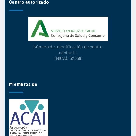
Centro autorizado
Número de identificación de centro
sanitario
(NICA): 32338
Miembros de