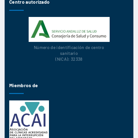
Centro autorizado
Número de identificación de centro
sanitario
(NICA): 32338
Miembros de