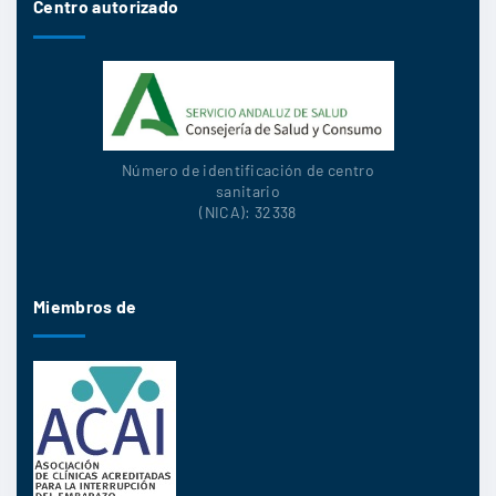
Centro autorizado
Número de identificación de centro
sanitario
(NICA): 32338
Miembros de