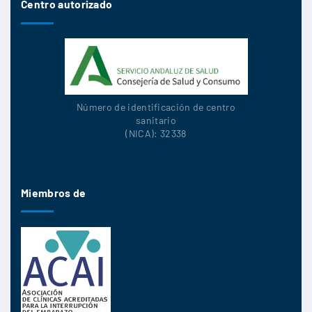
Centro autorizado
Número de identificación de centro
sanitario
(NICA): 32338
Miembros de