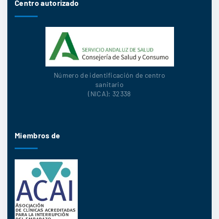
Centro autorizado
Número de identificación de centro
sanitario
(NICA): 32338
Miembros de