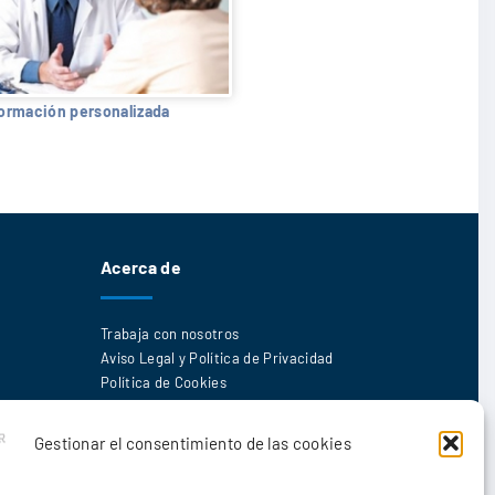
formación personalizada
Acerca de
Trabaja con nosotros
Aviso Legal y Política de Privacidad
Política de Cookies
Gestionar el consentimiento de las cookies