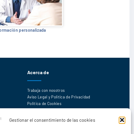
formación personalizada
Acerca de
Trabaja con nosotros
Aviso Legal y Política de Privacidad
Política de Cookies
Gestionar el consentimiento de las cookies