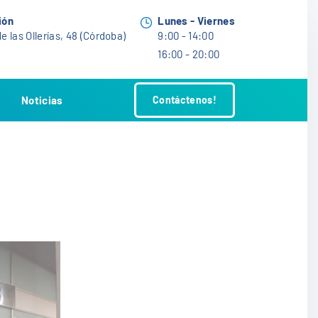
ión
Lunes - Viernes
e las Ollerías, 48 (Córdoba)
9:00 - 14:00
16:00 - 20:00
Noticias
Contáctenos!