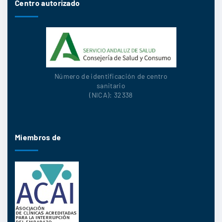
Centro autorizado
Número de identificación de centro
sanitario
(NICA): 32338
Miembros de