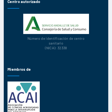
Centro autorizado
Número de identificación de centro
sanitario
(NICA): 32338
Miembros de