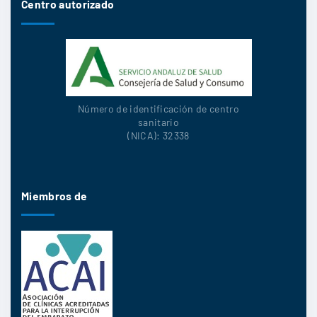
Centro autorizado
Número de identificación de centro
sanitario
(NICA): 32338
Miembros de