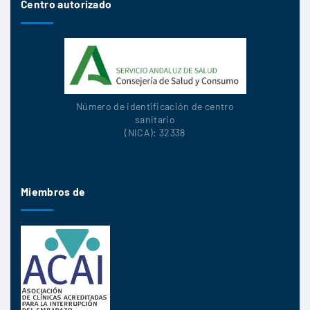
Centro autorizado
Número de identificación de centro
sanitario
(NICA): 32338
Miembros de